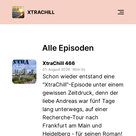
XTRACHILL
Alle Episoden
XtraChill 466
01. August 2026
‧
60m 0s
Schon wieder entstand eine
"XtraChill"-Episode unter einem
gewissen Zeitdruck, denn der
liebe Andreas war fünf Tage
lang unterwegs, auf einer
Recherche-Tour nach
Frankfurt am Main und
Heidelberg - für seinen Roman!