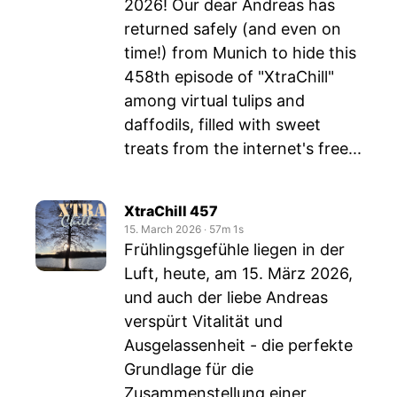
2026! Our dear Andreas has
returned safely (and even on
time!) from Munich to hide this
458th episode of "XtraChill"
among virtual tulips and
daffodils, filled with sweet
treats from the internet's free...
XtraChill 457
15. March 2026
‧
57m 1s
Frühlingsgefühle liegen in der
Luft, heute, am 15. März 2026,
und auch der liebe Andreas
verspürt Vitalität und
Ausgelassenheit - die perfekte
Grundlage für die
Zusammenstellung einer