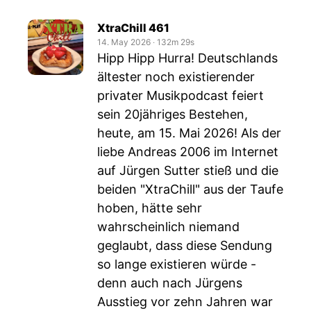
XtraChill 461
14. May 2026
‧
132m 29s
Hipp Hipp Hurra! Deutschlands
ältester noch existierender
privater Musikpodcast feiert
sein 20jähriges Bestehen,
heute, am 15. Mai 2026! Als der
liebe Andreas 2006 im Internet
auf Jürgen Sutter stieß und die
beiden "XtraChill" aus der Taufe
hoben, hätte sehr
wahrscheinlich niemand
geglaubt, dass diese Sendung
so lange existieren würde -
denn auch nach Jürgens
Ausstieg vor zehn Jahren war