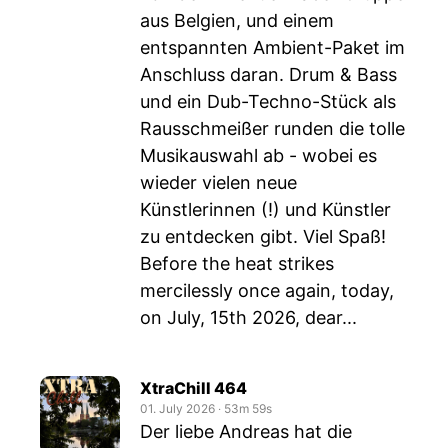
aus Belgien, und einem
entspannten Ambient-Paket im
Anschluss daran. Drum & Bass
und ein Dub-Techno-Stück als
Rausschmeißer runden die tolle
Musikauswahl ab - wobei es
wieder vielen neue
Künstlerinnen (!) und Künstler
zu entdecken gibt. Viel Spaß!
Before the heat strikes
mercilessly once again, today,
on July, 15th 2026, dear...
XtraChill 464
01. July 2026
‧
53m 59s
Der liebe Andreas hat die