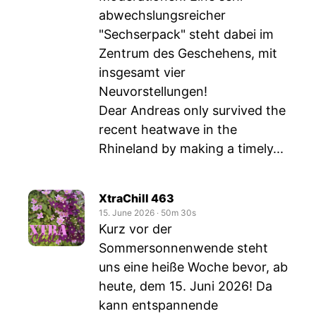
abwechslungsreicher
"Sechserpack" steht dabei im
Zentrum des Geschehens, mit
insgesamt vier
Neuvorstellungen!
Dear Andreas only survived the
recent heatwave in the
Rhineland by making a timely...
XtraChill 463
15. June 2026
‧
50m 30s
Kurz vor der
Sommersonnenwende steht
uns eine heiße Woche bevor, ab
heute, dem 15. Juni 2026! Da
kann entspannende