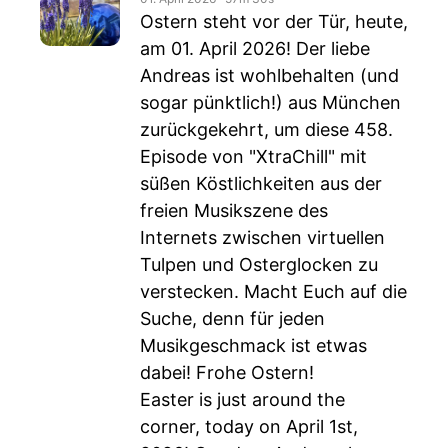
Ostern steht vor der Tür, heute,
am 01. April 2026! Der liebe
Andreas ist wohlbehalten (und
sogar pünktlich!) aus München
zurückgekehrt, um diese 458.
Episode von "XtraChill" mit
süßen Köstlichkeiten aus der
freien Musikszene des
Internets zwischen virtuellen
Tulpen und Osterglocken zu
verstecken. Macht Euch auf die
Suche, denn für jeden
Musikgeschmack ist etwas
dabei! Frohe Ostern!
Easter is just around the
corner, today on April 1st,