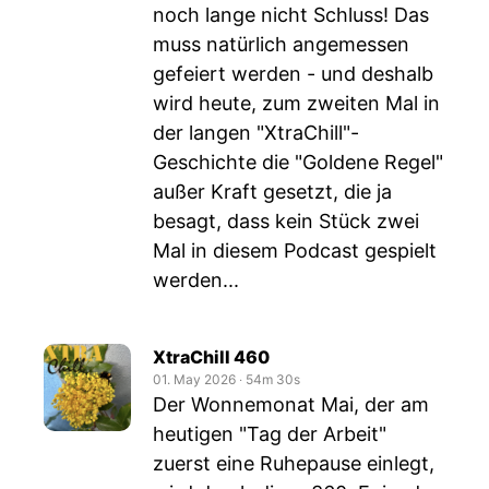
noch lange nicht Schluss! Das
muss natürlich angemessen
gefeiert werden - und deshalb
wird heute, zum zweiten Mal in
der langen "XtraChill"-
Geschichte die "Goldene Regel"
außer Kraft gesetzt, die ja
besagt, dass kein Stück zwei
Mal in diesem Podcast gespielt
werden...
XtraChill 460
01. May 2026
‧
54m 30s
Der Wonnemonat Mai, der am
heutigen "Tag der Arbeit"
zuerst eine Ruhepause einlegt,