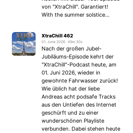
von "XtraChill". Garantiert!
With the summer solstice...
XtraChill 462
01. June 2026
‧
49m 30s
Nach der großen Jubel-
Jubiläums-Episode kehrt der
"XtraChill"-Podcast heute, am
01. Juni 2026, wieder in
gewohnte Fahrwasser zurück!
Wie üblich hat der liebe
Andreas acht podsafe Tracks
aus den Untiefen des Internet
geschürft und zu einer
wunderschönen Playliste
verbunden. Dabei stehen heute