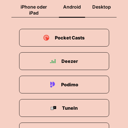
iPhone oder
Android
Desktop
iPad
Pocket Casts
Deezer
Podimo
TuneIn