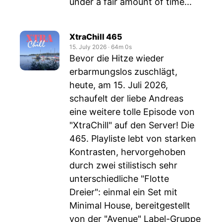
under a fair amount of time...
XtraChill 465
15. July 2026
‧
64m 0s
Bevor die Hitze wieder
erbarmungslos zuschlägt,
heute, am 15. Juli 2026,
schaufelt der liebe Andreas
eine weitere tolle Episode von
"XtraChill" auf den Server! Die
465. Playliste lebt von starken
Kontrasten, hervorgehoben
durch zwei stilistisch sehr
unterschiedliche "Flotte
Dreier": einmal ein Set mit
Minimal House, bereitgestellt
von der "Avenue" Label-Gruppe