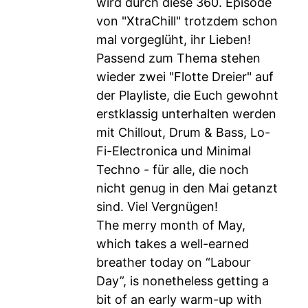
wird durch diese 360. Episode
von "XtraChill" trotzdem schon
mal vorgeglüht, ihr Lieben!
Passend zum Thema stehen
wieder zwei "Flotte Dreier" auf
der Playliste, die Euch gewohnt
erstklassig unterhalten werden
mit Chillout, Drum & Bass, Lo-
Fi-Electronica und Minimal
Techno - für alle, die noch
nicht genug in den Mai getanzt
sind. Viel Vergnügen!
The merry month of May,
which takes a well-earned
breather today on “Labour
Day”, is nonetheless getting a
bit of an early warm-up with