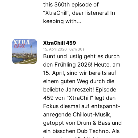
this 360th episode of
“XtraChill”, dear listeners! In
keeping with...
XtraChill 459
15. April 2026
‧
62m 30s
Bunt und lustig geht es durch
den Frühling 2026! Heute, am
15. April, sind wir bereits auf
einem guten Weg durch die
beliebte Jahreszeit! Episode
459 von "XtraChill" legt den
Fokus diesmal auf entspannt-
anregende Chillout-Musik,
getoppt von Drum & Bass und
ein bisschen Dub Techno. Als