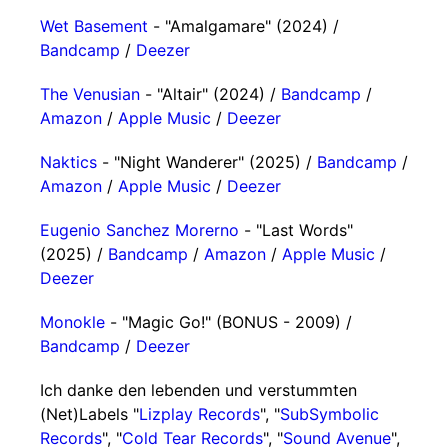
Wet Basement
- "Amalgamare" (2024) /
Bandcamp
/
Deezer
The Venusian
- "Altair" (2024) /
Bandcamp
/
Amazon
/
Apple Music
/
Deezer
Naktics
- "Night Wanderer" (2025) /
Bandcamp
/
Amazon
/
Apple Music
/
Deezer
Eugenio Sanchez Morerno
- "Last Words"
(2025) /
Bandcamp
/
Amazon
/
Apple Music
/
Deezer
Monokle
- "Magic Go!" (BONUS - 2009) /
Bandcamp
/
Deezer
Ich danke den lebenden und verstummten
(Net)Labels "
Lizplay Records
", "
SubSymbolic
Records
", "
Cold Tear Records
", "
Sound Avenue
",