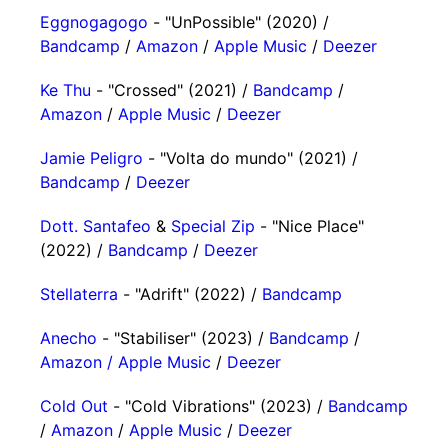
Eggnogagogo
- "UnPossible" (2020) /
Bandcamp
/
Amazon
/
Apple Music
/
Deezer
Ke Thu
- "Crossed" (2021) /
Bandcamp
/
Amazon
/
Apple Music
/
Deezer
Jamie Peligro
- "Volta do mundo" (2021) /
Bandcamp
/
Deezer
Dott. Santafeo
&
Special Zip
- "Nice Place"
(2022) /
Bandcamp
/
Deezer
Stellaterra
- "Adrift" (2022) /
Bandcamp
Anecho
- "Stabiliser" (2023) /
Bandcamp
/
Amazon
/
Apple Music
/
Deezer
Cold Out
- "Cold Vibrations" (2023) /
Bandcamp
/
Amazon
/
Apple Music
/
Deezer