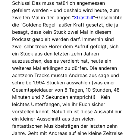
Schluss! Das muss natürlich angemessen
gefeiert werden - und deshalb wird heute, zum
zweiten Mal in der langen "
XtraChill
"-Geschichte
die "Goldene Regel" außer Kraft gesetzt, die ja
besagt, dass kein Stück zwei Mal in diesem
Podcast gespielt werden darf. Immerhin sind
zwei sehr treue Hörer dem Aufruf gefolgt, sich
ein Stück aus den letzten zehn Jahren
auszusuchen, das es verdient hat, heute ein
weiteres Mal erklingen zu dürfen. Die anderen
achtzehn Tracks musste Andreas aus sage und
schreibe 1.994 Stücken auswählen (was einer
Gesamtspieldauer von 8 Tagen, 10 Stunden, 48
Minuten und 7 Sekunden entspricht!) - Kein
leichtes Unterfangen, wie ihr Euch sicher
vorstellen könnt. Natürlich ist diese Auswahl nur
ein kleiner Ausschnitt aus den vielen
fantastischen Musikbeiträgen der letzten zehn
Jahre. Geht mit Andreas auf eine kleine Zeitreise