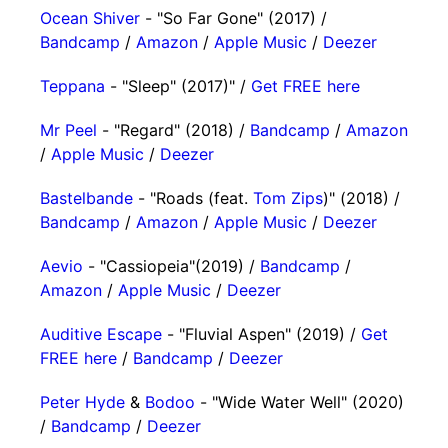
Ocean Shiver
- "So Far Gone" (2017) /
Bandcamp
/
Amazon
/
Apple Music
/
Deezer
Teppana
- "Sleep" (2017)" /
Get FREE here
Mr Peel
- "Regard" (2018) /
Bandcamp
/
Amazon
/
Apple Music
/
Deezer
Bastelbande
- "Roads (feat.
Tom Zips
)" (2018) /
Bandcamp
/
Amazon
/
Apple Music
/
Deezer
Aevio
- "Cassiopeia"(2019) /
Bandcamp
/
Amazon
/
Apple Music
/
Deezer
Auditive Escape
- "Fluvial Aspen" (2019) /
Get
FREE here
/
Bandcamp
/
Deezer
Peter Hyde
&
Bodoo
- "Wide Water Well" (2020)
/
Bandcamp
/
Deezer