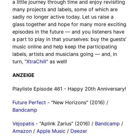
a little journey through time and enjoy revisiting
many projects and labels, some of which are
sadly no longer active today. Let us raise a
glass together and hope for many more exciting
episodes in the future — and you listeners have
a part to play in that yourselves: buy the guests’
music online and help keep the participating
labels, artists and musicians going — and, in
turn, "
XtraChill
" as well!
ANZEIGE
Playliste Episode 461 - Happy 20th Anniversary!
Future Perfect
- "New Horizons" (2016) /
Bandcamp
Vėjopatis
- "Aplink Zarius" (2016) /
Bandcamp
/
Amazon
/
Apple Music
/
Deezer