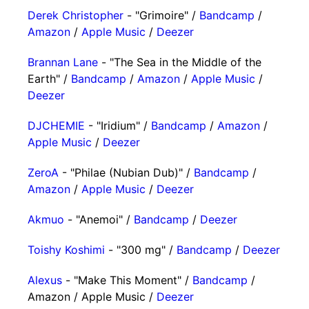
Derek Christopher
- "Grimoire" /
Bandcamp
/
Amazon
/
Apple Music
/
Deezer
Brannan Lane
- "The Sea in the Middle of the
Earth" /
Bandcamp
/
Amazon
/
Apple Music
/
Deezer
DJCHEMIE
- "Iridium" /
Bandcamp
/
Amazon
/
Apple Music
/
Deezer
ZeroA
- "Philae (Nubian Dub)" /
Bandcamp
/
Amazon
/
Apple Music
/
Deezer
Akmuo
- "Anemoi" /
Bandcamp
/
Deezer
Toishy Koshimi
- "300 mg" /
Bandcamp
/
Deezer
Alexus
- "Make This Moment" /
Bandcamp
/
Amazon / Apple Music /
Deezer