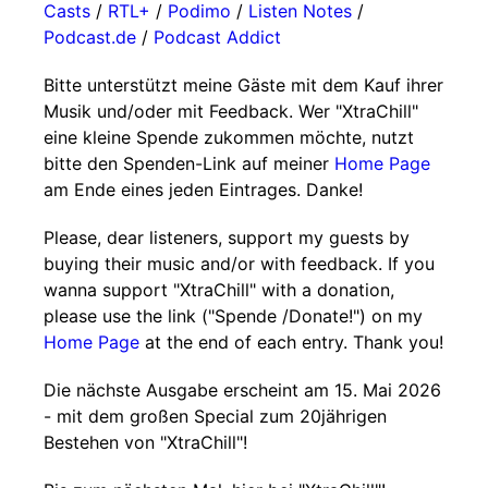
Casts
/
RTL+
/
Podimo
/
Listen Notes
/
Podcast.de
/
Podcast Addict
Bitte unterstützt meine Gäste mit dem Kauf ihrer
Musik und/oder mit Feedback. Wer "XtraChill"
eine kleine Spende zukommen möchte, nutzt
bitte den Spenden-Link auf meiner
Home Page
am Ende eines jeden Eintrages. Danke!
Please, dear listeners, support my guests by
buying their music and/or with feedback. If you
wanna support "XtraChill" with a donation,
please use the link ("Spende /Donate!") on my
Home Page
at the end of each entry. Thank you!
Die nächste Ausgabe erscheint am 15. Mai 2026
- mit dem großen Special zum 20jährigen
Bestehen von "XtraChill"!