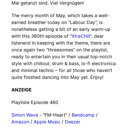
Mai getanzt sind. Viel Vergnügen!
The merry month of May, which takes a well-
earned breather today on “Labour Day”, is
nonetheless getting a bit of an early warm-up
with this 360th episode of "
XtraChill
", dear
listeners! In keeping with the theme, there are
once again two “threesomes” on the playlist,
ready to entertain you in their usual top-notch
style with chillout, drum & bass, lo-fi electronica
and minimal techno – for all those who haven’t
quite finished dancing into May yet. Enjoy!
ANZEIGE
Playliste Episode 460
Simon Wave
- "FM-Heart" /
Bandcamp
/
Amazon
/
Apple Music
/
Deezer