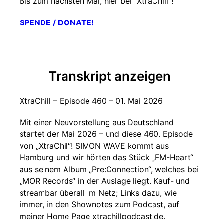
Bis zum nächsten Mal, hier bei "XtraChill"!
SPENDE / DONATE!
Transkript anzeigen
XtraChill – Episode 460 – 01. Mai 2026
Mit einer Neuvorstellung aus Deutschland
startet der Mai 2026 – und diese 460. Episode
von „XtraChil“! SIMON WAVE kommt aus
Hamburg und wir hörten das Stück „FM-Heart“
aus seinem Album „Pre:Connection“, welches bei
„MOR Records“ in der Auslage liegt. Kauf- und
streambar überall im Netz; Links dazu, wie
immer, in den Shownotes zum Podcast, auf
meiner Home Page xtrachillpodcast.de.