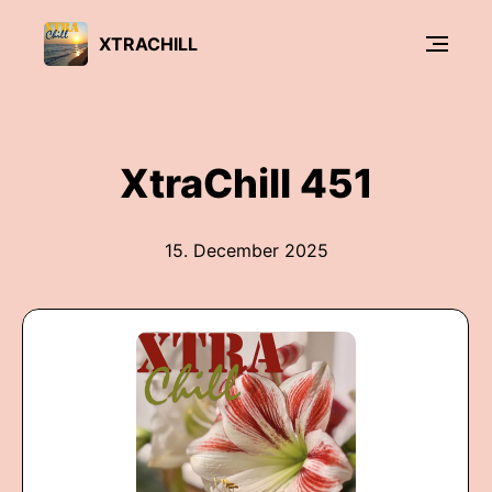
XTRACHILL
XtraChill 451
15. December 2025