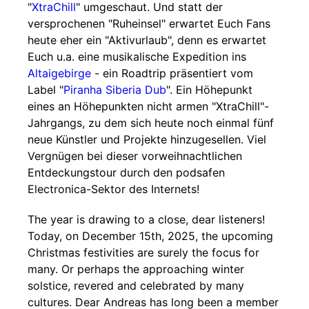
"
XtraChill
" umgeschaut. Und statt der
versprochenen "Ruheinsel" erwartet Euch Fans
heute eher ein "Aktivurlaub", denn es erwartet
Euch u.a. eine musikalische Expedition ins
Altaigebirge
- ein Roadtrip präsentiert vom
Label "
Piranha Siberia Dub
". Ein Höhepunkt
eines an Höhepunkten nicht armen "XtraChill"-
Jahrgangs, zu dem sich heute noch einmal fünf
neue Künstler und Projekte hinzugesellen. Viel
Vergnügen bei dieser vorweihnachtlichen
Entdeckungstour durch den podsafen
Electronica-Sektor des Internets!
The year is drawing to a close, dear listeners!
Today, on December 15th, 2025, the upcoming
Christmas festivities are surely the focus for
many. Or perhaps the approaching winter
solstice, revered and celebrated by many
cultures. Dear Andreas has long been a member