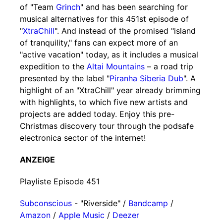
of "Team
Grinch
" and has been searching for
musical alternatives for this 451st episode of
"
XtraChill
". And instead of the promised "island
of tranquility," fans can expect more of an
"active vacation" today, as it includes a musical
expedition to the
Altai Mountains
– a road trip
presented by the label "
Piranha Siberia Dub
". A
highlight of an "XtraChill" year already brimming
with highlights, to which five new artists and
projects are added today. Enjoy this pre-
Christmas discovery tour through the podsafe
electronica sector of the internet!
ANZEIGE
Playliste Episode 451
Subconscious
- "Riverside" /
Bandcamp
/
Amazon
/
Apple Music
/
Deezer