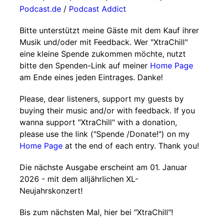
Podcast.de
/
Podcast Addict
Bitte unterstützt meine Gäste mit dem Kauf ihrer
Musik und/oder mit Feedback. Wer "XtraChill"
eine kleine Spende zukommen möchte, nutzt
bitte den Spenden-Link auf meiner
Home Page
am Ende eines jeden Eintrages. Danke!
Please, dear listeners, support my guests by
buying their music and/or with feedback. If you
wanna support "XtraChill" with a donation,
please use the link ("Spende /Donate!") on my
Home Page
at the end of each entry. Thank you!
Die nächste Ausgabe erscheint am 01. Januar
2026 - mit dem alljährlichen XL-
Neujahrskonzert!
Bis zum nächsten Mal, hier bei "XtraChill"!