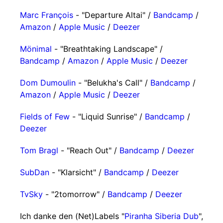
Marc François
- "Departure Altai" /
Bandcamp
/
Amazon
/
Apple Music
/
Deezer
Mönimal
- "Breathtaking Landscape" /
Bandcamp
/
Amazon
/
Apple Music
/
Deezer
Dom Dumoulin
- "Belukha's Call" /
Bandcamp
/
Amazon
/
Apple Music
/
Deezer
Fields of Few
- "Liquid Sunrise" /
Bandcamp
/
Deezer
Tom Bragl
- "Reach Out" /
Bandcamp
/
Deezer
SubDan
- "Klarsicht" /
Bandcamp
/
Deezer
TvSky
- "2tomorrow" /
Bandcamp
/
Deezer
Ich danke den (Net)Labels "
Piranha Siberia Dub
",