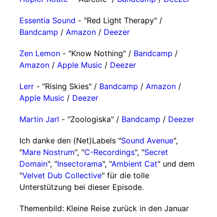
Essentia Sound
- "Red Light Therapy" /
Bandcamp
/
Amazon
/
Deezer
Zen Lemon
- "Know Nothing" /
Bandcamp
/
Amazon
/
Apple Music
/
Deezer
Lerr
- "Rising Skies" /
Bandcamp
/
Amazon
/
Apple Music
/
Deezer
Martin Jarl
- "Zoologiska" /
Bandcamp
/
Deezer
Ich danke den (Net)Labels "
Sound Avenue
",
"
Mare Nostrum
", "
C-Recordings
", "
Secret
Domain
", "
Insectorama
", "
Ambient Cat
" und dem
"
Velvet Dub Collective
" für die tolle
Unterstützung bei dieser Episode.
Themenbild: Kleine Reise zurück in den Januar