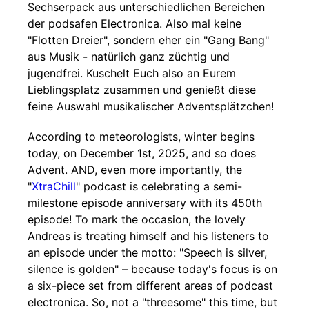
Sechserpack aus unterschiedlichen Bereichen
der podsafen Electronica. Also mal keine
"Flotten Dreier", sondern eher ein "Gang Bang"
aus Musik - natürlich ganz züchtig und
jugendfrei. Kuschelt Euch also an Eurem
Lieblingsplatz zusammen und genießt diese
feine Auswahl musikalischer Adventsplätzchen!
According to meteorologists, winter begins
today, on December 1st, 2025, and so does
Advent. AND, even more importantly, the
"
XtraChill
" podcast is celebrating a semi-
milestone episode anniversary with its 450th
episode! To mark the occasion, the lovely
Andreas is treating himself and his listeners to
an episode under the motto: "Speech is silver,
silence is golden" – because today's focus is on
a six-piece set from different areas of podcast
electronica. So, not a "threesome" this time, but