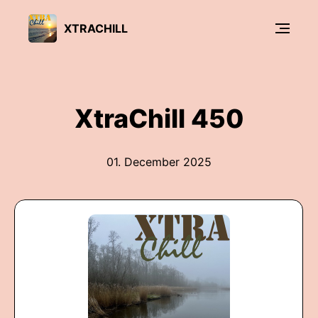
XTRACHILL
XtraChill 450
01. December 2025